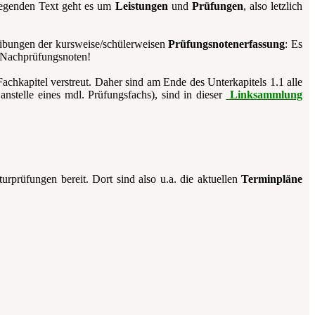
liegenden Text geht es um
Leistungen
und
Prüfungen
, also letzlich
eibungen der kursweise/schülerweisen
Prüfungsnotenerfassung
: Es
. Nachprüfungsnoten!
achkapitel verstreut. Daher sind am Ende des Unterkapitels 1.1 alle
stelle eines mdl. Prüfungsfachs), sind in dieser
Linksammlung
rprüfungen bereit. Dort sind also u.a. die aktuellen
Terminpläne