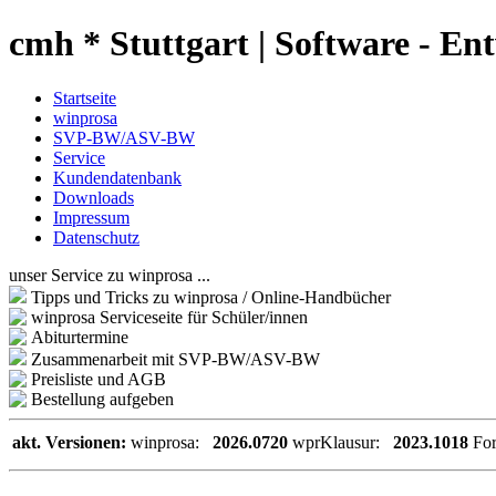
cmh * Stuttgart | Software - En
Startseite
winprosa
SVP-BW/ASV-BW
Service
Kundendatenbank
Downloads
Impressum
Datenschutz
unser Service zu winprosa ...
Tipps und Tricks zu winprosa / Online-Handbücher
winprosa Serviceseite für Schüler/innen
Abiturtermine
Zusammenarbeit mit SVP-BW/ASV-BW
Preisliste und AGB
Bestellung aufgeben
akt. Versionen:
winprosa:
2026.0720
wprKlausur:
2023.1018
Fo