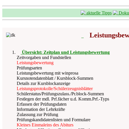
aktuelle Tipps
Dokum
Leistungsbew
Übersicht: Zeitplan und Leistungsbewertung
Zeitvorgaben und Fundstellen
Leistungsbewertung
Prüfungsarten
Leistungsbewertung mit winprosa
Kursnotendatenblatt / Kursblock-Summen
Details zur Kursblockanzeige
Leistungsprotokolle/Schülerzeugnisblätter
Schülerstatus/Prüfungszulass./Pr.block-Summen
Festlegen der mdl. Prf.fächer u.d. Komm.Prf.-Typs
Erfassen der Prüfungsdaten
Information der Lehrkräfte
Zulassung zur Prüfung
Prüfungskandidatenlisten und Formulare
Kleines Einmaleins des Abiturs