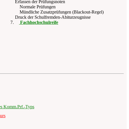
Erfassen der Prüfungsnoten
Normale Prüfungen
Mündliche Zusatzprüfungen (Blackout-Regel)
Druck der Schulfremden-Abiturzeugnisse
Fachhochschulreife
des Komm.Prf.-Typs
urs