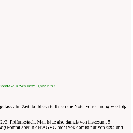
protokolle/Schülerzeugnisblätter
fasst. Im Zeitüberblick stellt sich die Notenverrechnung wie folgt
./2./3. Prüfungsfach. Man hätte also damals von insgesamt 5
ung
kommt aber in der AGVO nicht vor, dort ist nur von
schr.
und