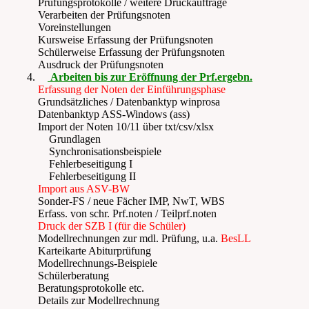
Prüfungsprotokolle / weitere Druckaufträge
Verarbeiten der Prüfungsnoten
Voreinstellungen
Kursweise Erfassung der Prüfungsnoten
Schülerweise Erfassung der Prüfungsnoten
Ausdruck der Prüfungsnoten
Arbeiten bis zur Eröffnung der Prf.ergebn.
Erfassung der Noten der Einführungsphase
Grundsätzliches / Datenbanktyp winprosa
Datenbanktyp ASS-Windows (ass)
Import der Noten 10/11 über txt/csv/xlsx
Grundlagen
Synchronisationsbeispiele
Fehlerbeseitigung I
Fehlerbeseitigung II
Import aus ASV-BW
Sonder-FS / neue Fächer IMP, NwT, WBS
Erfass. von schr. Prf.noten / Teilprf.noten
Druck der SZB I (für die Schüler)
Modellrechnungen zur mdl. Prüfung, u.a.
BesLL
Karteikarte Abiturprüfung
Modellrechnungs-Beispiele
Schülerberatung
Beratungsprotokolle etc.
Details zur Modellrechnung