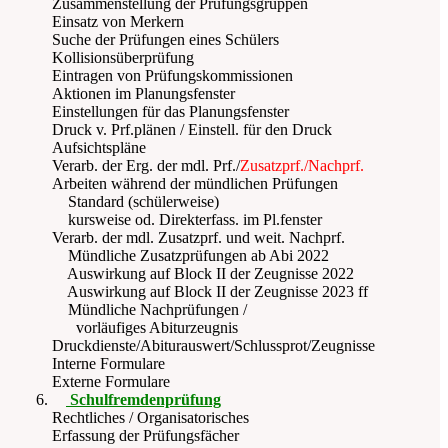
Zusammenstellung der Prüfungsgruppen
Einsatz von Merkern
Suche der Prüfungen eines Schülers
Kollisionsüberprüfung
Eintragen von Prüfungskommissionen
Aktionen im Planungsfenster
Einstellungen für das Planungsfenster
Druck v. Prf.plänen / Einstell. für den Druck
Aufsichtspläne
Verarb. der Erg. der mdl. Prf./
Zusatzprf./Nachprf.
Arbeiten während der mündlichen Prüfungen
Standard (schülerweise)
kursweise od. Direkterfass. im Pl.fenster
Verarb. der mdl. Zusatzprf. und weit. Nachprf.
Mündliche Zusatzprüfungen ab Abi 2022
Auswirkung auf Block II der Zeugnisse 2022
Auswirkung auf Block II der Zeugnisse 2023 ff
Mündliche Nachprüfungen /
vorläufiges Abiturzeugnis
Druckdienste/Abiturauswert/Schlussprot/Zeugnisse
Interne Formulare
Externe Formulare
Schulfremdenprüfung
Rechtliches / Organisatorisches
Erfassung der Prüfungsfächer