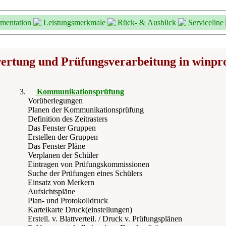
entation
Leistungsmerkmale
Rück- & Ausblick
Serviceline
ertung und Prüfungsverarbeitung in
winpr
Kommunikationsprüfung
Vorüberlegungen
Planen der Kommunikationsprüfung
Definition des Zeitrasters
Das Fenster Gruppen
Erstellen der Gruppen
Das Fenster Pläne
Verplanen der Schüler
Eintragen von Prüfungskommissionen
Suche der Prüfungen eines Schülers
Einsatz von Merkern
Aufsichtspläne
Plan- und Protokolldruck
Karteikarte Druck(einstellungen)
Erstell. v. Blattverteil. / Druck v. Prüfungsplänen