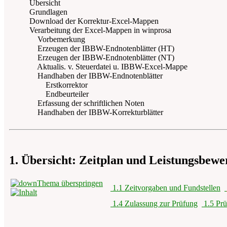
Übersicht
Grundlagen
Download der Korrektur-Excel-Mappen
Verarbeitung der Excel-Mappen in winprosa
Vorbemerkung
Erzeugen der IBBW-Endnotenblätter (HT)
Erzeugen der IBBW-Endnotenblätter (NT)
Aktualis. v. Steuerdatei u. IBBW-Excel-Mappe
Handhaben der IBBW-Endnotenblätter
Erstkorrektor
Endbeurteiler
Erfassung der schriftlichen Noten
Handhaben der IBBW-Korrekturblätter
1. Übersicht: Zeitplan und Leistungsbewe
Thema überspringen
1.1 Zeitvorgaben und Fundstellen
1.4 Zulassung zur Prüfung
1.5 Pr