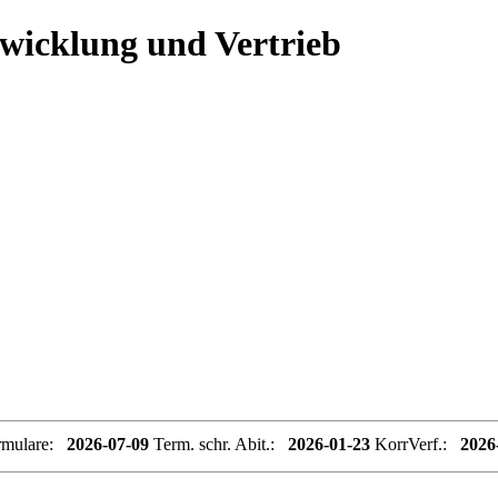
twicklung und Vertrieb
rmulare:
2026-07-09
Term. schr. Abit.:
2026-01-23
KorrVerf.:
2026