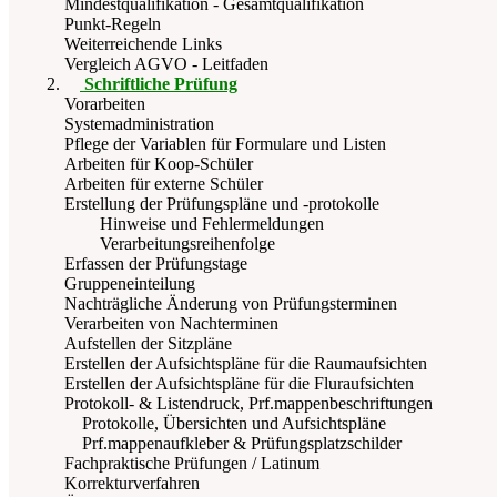
Mindestqualifikation - Gesamtqualifikation
Punkt-Regeln
Weiterreichende Links
Vergleich AGVO - Leitfaden
Schriftliche Prüfung
Vorarbeiten
Systemadministration
Pflege der Variablen für Formulare und Listen
Arbeiten für Koop-Schüler
Arbeiten für externe Schüler
Erstellung der Prüfungspläne und -protokolle
Hinweise und Fehlermeldungen
Verarbeitungsreihenfolge
Erfassen der Prüfungstage
Gruppeneinteilung
Nachträgliche Änderung von Prüfungsterminen
Verarbeiten von Nachterminen
Aufstellen der Sitzpläne
Erstellen der Aufsichtspläne für die Raumaufsichten
Erstellen der Aufsichtspläne für die Fluraufsichten
Protokoll- & Listendruck, Prf.mappenbeschriftungen
Protokolle, Übersichten und Aufsichtspläne
Prf.mappenaufkleber & Prüfungsplatzschilder
Fachpraktische Prüfungen / Latinum
Korrekturverfahren