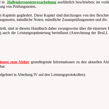
d in
Halbjahresnotenverarbeitung
ausführlich beschrieben; im vor
tung von Prüfungsnoten.
 Kapiteln gegliedert. Diese Kapitel sind durchzogen von den Beschr
fungsnoten, mündliche Noten, mündliche Zusatzprüfungsnoten und div
teilt, sind in diesem Handbuch daher zwangsweise über die einzenen F
auch die Leistungsoptimierung beeinflusst (Anrechnung der BesLL an
ionen zum Abitur
grundlegende Informationen zu den aktuellen Abitu
bar.
fgelistet in Abteilung IV auf den Leistungsprotokollen):