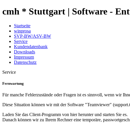
cmh * Stuttgart | Software - En
Startseite
winprosa
SVP-BW/ASV-BW
Service
Kundendatenbank
Downloads
Impressum
Datenschutz
Service
Fernwartung
Für manche Fehlerzustände oder Fragen ist es sinnvoll, wenn wir Ihn
Diese Situation können wir mit der Software "Teamviewer" (support.
Laden Sie das Client-Programm von hier herunter und starten Sie es.
Danach können wir zu Ihrem Rechner eine temporäre, passwortgeschü