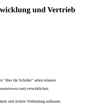
twicklung und Vertrieb
en "über die Schulter" sehen können
teamviewer.com) verwirklichen.
tzte und sichere Verbindung aufbauen.