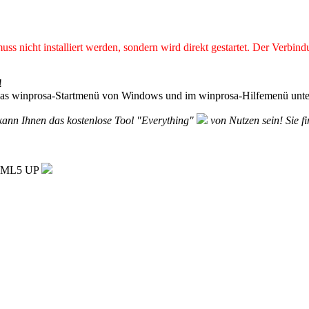
s nicht installiert werden, sondern wird direkt gestartet. Der Verbindu
!
as winprosa-Startmenü von Windows und im winprosa-Hilfemenü unter
, kann Ihnen das kostenlose Tool "Everything"
von Nutzen sein! Sie f
 HTML5 UP